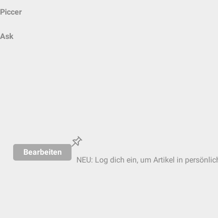
Piccer
Ask
Bearbeiten
NEU: Log dich ein, um Artikel in persönli