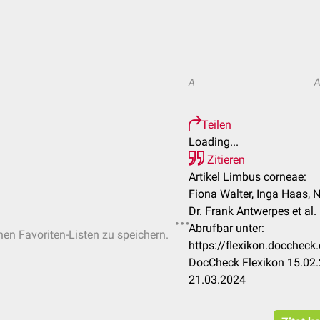
A
Teilen
Loading...
Zitieren
Artikel Limbus corneae:
Fiona Walter, Inga Haas, 
Dr. Frank Antwerpes et al.
Abrufbar unter:
chen Favoriten-Listen zu speichern.
https://flexikon.docchec
DocCheck Flexikon 15.02.
21.03.2024