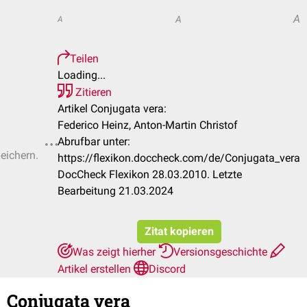
A
A
A
Teilen
Loading...
Zitieren
Artikel Conjugata vera:
Federico Heinz, Anton-Martin Christof
Abrufbar unter:
peichern.
https://flexikon.doccheck.com/de/Conjugata_vera
DocCheck Flexikon 28.03.2010. Letzte
Bearbeitung 21.03.2024
Zitat kopieren
Was zeigt hierher
Versionsgeschichte
Artikel erstellen
Discord
Conjugata vera