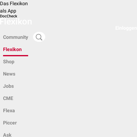
Das Flexikon
als App
Einloggen
Community
Flexikon
Shop
News
Jobs
CME
Flexa
Piccer
Ask