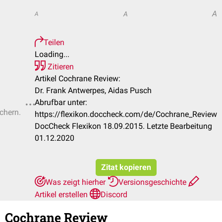
A
A
A
Teilen
Loading...
Zitieren
Artikel Cochrane Review:
Dr. Frank Antwerpes, Aidas Pusch
Abrufbar unter:
ichern.
https://flexikon.doccheck.com/de/Cochrane_Review
DocCheck Flexikon 18.09.2015. Letzte Bearbeitung
01.12.2020
Zitat kopieren
Was zeigt hierher
Versionsgeschichte
Artikel erstellen
Discord
Cochrane Review