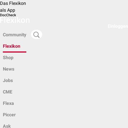
Das Flexikon
als App
Einloggen
Community
Flexikon
Shop
News
Jobs
CME
Flexa
Piccer
Ask