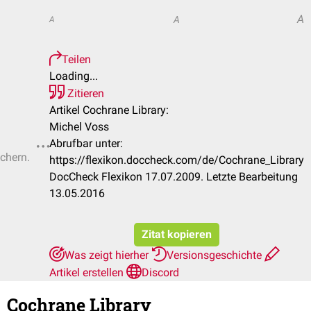
A
A
A
Teilen
Loading...
Zitieren
Artikel Cochrane Library:
Michel Voss
Abrufbar unter:
ichern.
https://flexikon.doccheck.com/de/Cochrane_Library
DocCheck Flexikon 17.07.2009. Letzte Bearbeitung
13.05.2016
Zitat kopieren
Was zeigt hierher
Versionsgeschichte
Artikel erstellen
Discord
Cochrane Library