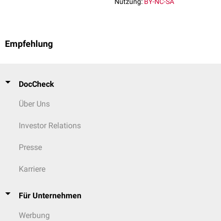
Nutzung:
BY-NC-SA
Empfehlung
DocCheck
Über Uns
Investor Relations
Presse
Karriere
Für Unternehmen
Werbung