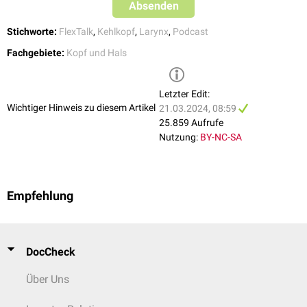
Absenden
Stichworte:
FlexTalk
,
Kehlkopf
,
Larynx
,
Podcast
Fachgebiete:
Kopf und Hals
Letzter Edit:
Wichtiger Hinweis zu diesem Artikel
21.03.2024, 08:59
25.859 Aufrufe
Nutzung:
BY-NC-SA
Empfehlung
DocCheck
Über Uns