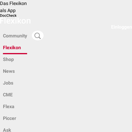
Das Flexikon
als App
Einloggen
Community
Flexikon
Shop
News
Jobs
CME
Flexa
Piccer
Ask