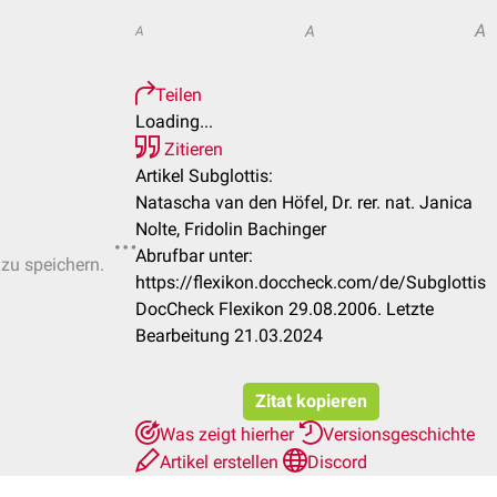
A
A
A
Teilen
Loading...
Zitieren
Artikel Subglottis:
Natascha van den Höfel, Dr. rer. nat. Janica
Nolte, Fridolin Bachinger
Abrufbar unter:
 zu speichern.
https://flexikon.doccheck.com/de/Subglottis
DocCheck Flexikon 29.08.2006. Letzte
Bearbeitung 21.03.2024
Zitat kopieren
Was zeigt hierher
Versionsgeschichte
Artikel erstellen
Discord