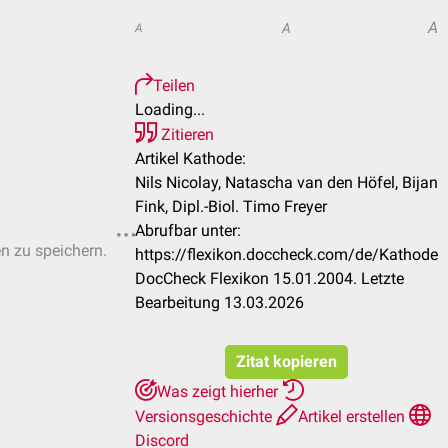
A
A
A
Teilen
Loading...
Zitieren
Artikel Kathode:
Nils Nicolay, Natascha van den Höfel, Bijan
Fink, Dipl.-Biol. Timo Freyer
Abrufbar unter:
en zu speichern.
https://flexikon.doccheck.com/de/Kathode
DocCheck Flexikon 15.01.2004. Letzte
Bearbeitung 13.03.2026
Zitat kopieren
Was zeigt hierher
Versionsgeschichte
Artikel erstellen
Discord