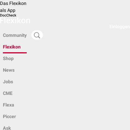
Das Flexikon
als App
Einloggen
Community
Flexikon
Shop
News
Jobs
CME
Flexa
Piccer
Ask