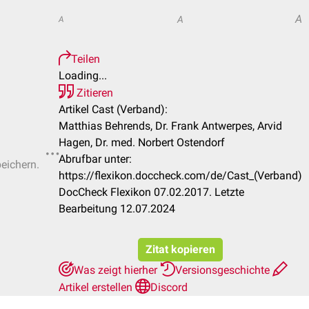
A
A
A
Teilen
Loading...
Zitieren
Artikel Cast (Verband):
Matthias Behrends, Dr. Frank Antwerpes, Arvid
Hagen, Dr. med. Norbert Ostendorf
Abrufbar unter:
peichern.
https://flexikon.doccheck.com/de/Cast_(Verband)
DocCheck Flexikon 07.02.2017. Letzte
Bearbeitung 12.07.2024
Zitat kopieren
Was zeigt hierher
Versionsgeschichte
Artikel erstellen
Discord