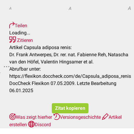
A
A
A
Teilen
Loading...
Zitieren
Artikel Capsula adiposa renis:
Dr. Frank Antwerpes, Dr. rer. nat. Fabienne Reh, Natascha
van den Höfel, Valentin Hingsamer et al.
Abrufbar unter:
.
https://flexikon.doccheck.com/de/Capsula_adiposa_renis
DocCheck Flexikon 07.05.2009. Letzte Bearbeitung
06.01.2025
Zitat kopieren
Was zeigt hierher
Versionsgeschichte
Artikel
erstellen
Discord