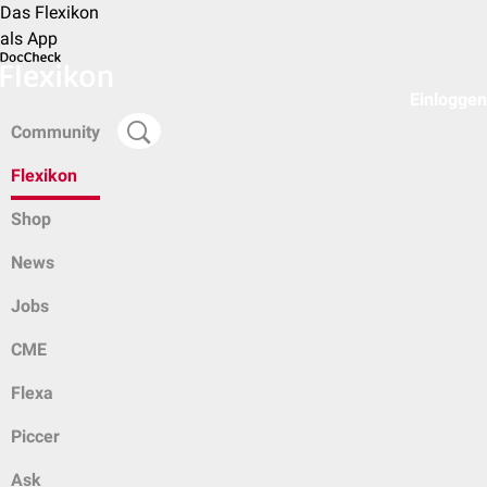
Das Flexikon
als App
Einloggen
Community
Flexikon
Shop
News
Jobs
CME
Flexa
Piccer
Ask