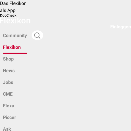
Das Flexikon
als App
Einloggen
Community
Flexikon
Shop
News
Jobs
CME
Flexa
Piccer
Ask