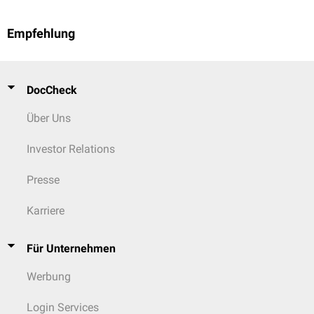
Empfehlung
DocCheck
Über Uns
Investor Relations
Presse
Karriere
Für Unternehmen
Werbung
Login Services