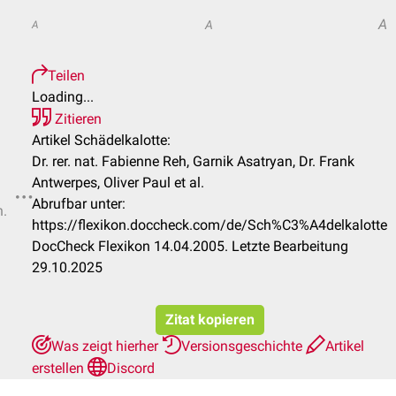
A
A
A
Teilen
Loading...
Zitieren
Artikel Schädelkalotte:
Dr. rer. nat. Fabienne Reh, Garnik Asatryan, Dr. Frank
Antwerpes, Oliver Paul et al.
Abrufbar unter:
n.
https://flexikon.doccheck.com/de/Sch%C3%A4delkalotte
DocCheck Flexikon 14.04.2005. Letzte Bearbeitung
29.10.2025
Zitat kopieren
Was zeigt hierher
Versionsgeschichte
Artikel
erstellen
Discord