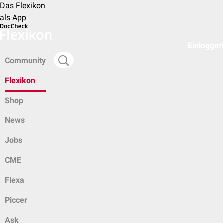
Das Flexikon
als App
Einloggen
Community
Flexikon
Shop
News
Jobs
CME
Flexa
Piccer
Ask