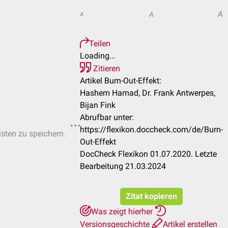
A
A
A
Teilen
Loading...
Zitieren
Artikel Burn-Out-Effekt:
Hashem Hamad, Dr. Frank Antwerpes,
Bijan Fink
Abrufbar unter:
https://flexikon.doccheck.com/de/Burn-
isten zu speichern.
Out-Effekt
DocCheck Flexikon 01.07.2020. Letzte
Bearbeitung 21.03.2024
Zitat kopieren
Was zeigt hierher
Versionsgeschichte
Artikel erstellen