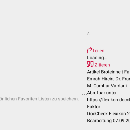
A
Teilen
Loading...
Zitieren
Artikel Broteinheit-Fa
Emrah Hircin, Dr. Fr
M. Cumhur Vardarli
Abrufbar unter:
sönlichen Favoriten-Listen zu speichern.
https://flexikon.doc
Faktor
DocCheck Flexikon 2
Bearbeitung 07.09.2