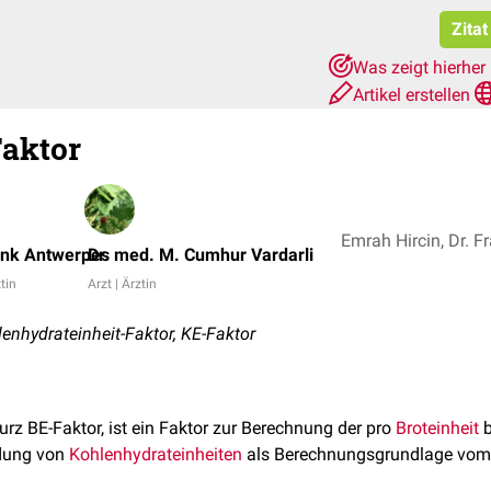
Zitat
Was zeigt hierher
Artikel erstellen
Faktor
ank Antwerpes
Dr. med. M. Cumhur Vardarli
ztin
Arzt | Ärztin
enhydrateinheit-Faktor, KE-Faktor
kurz BE-Faktor, ist ein Faktor zur Berechnung der pro
Broteinheit
b
ndung von
Kohlenhydrateinheiten
als Berechnungsgrundlage vo