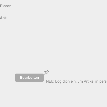
Piccer
Ask
Bearbeiten
NEU: Log dich ein, um Artikel in per