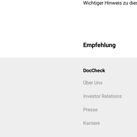
Wichtiger Hinweis zu die
Empfehlung
DocCheck
Über Uns
Investor Relations
Presse
Karriere