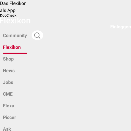
Das Flexikon
als App
Einloggen
Community
Flexikon
Shop
News
Jobs
CME
Flexa
Piccer
Ask