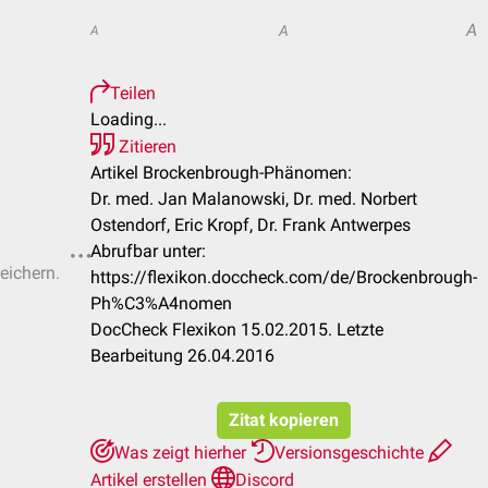
A
A
A
Teilen
Loading...
Zitieren
Artikel Brockenbrough-Phänomen:
Dr. med. Jan Malanowski, Dr. med. Norbert
Ostendorf, Eric Kropf, Dr. Frank Antwerpes
Abrufbar unter:
eichern.
https://flexikon.doccheck.com/de/Brockenbrough-
Ph%C3%A4nomen
DocCheck Flexikon 15.02.2015. Letzte
Bearbeitung 26.04.2016
Zitat kopieren
Was zeigt hierher
Versionsgeschichte
Artikel erstellen
Discord