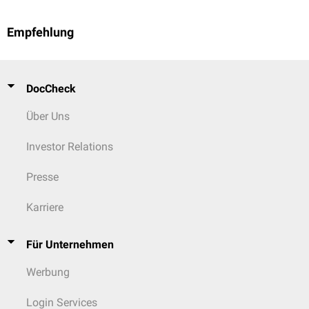
Empfehlung
DocCheck
Über Uns
Investor Relations
Presse
Karriere
Für Unternehmen
Werbung
Login Services