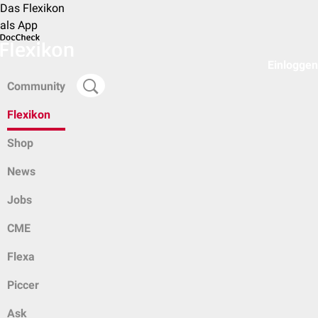
Das Flexikon
als App
Einloggen
Community
Flexikon
Shop
News
Jobs
CME
Flexa
Piccer
Ask