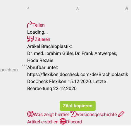
A
A
A
Teilen
Loading...
Zitieren
Artikel Brachioplastik:
Dr. med. Ibrahim Güler, Dr. Frank Antwerpes,
Hoda Rezaie
Abrufbar unter:
speichern.
https://flexikon.doccheck.com/de/Brachioplastik
DocCheck Flexikon 15.12.2020. Letzte
Bearbeitung 22.12.2020
Zitat kopieren
Was zeigt hierher
Versionsgeschichte
Artikel erstellen
Discord