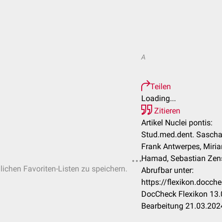
A
Teilen
Loading...
Zitieren
Artikel Nuclei pontis:
Stud.med.dent. Sascha 
Frank Antwerpes, Miri
Hamad, Sebastian Zen
nlichen Favoriten-Listen zu speichern.
Abrufbar unter:
https://flexikon.docch
DocCheck Flexikon 13.
Bearbeitung 21.03.202