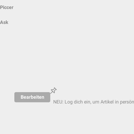
Piccer
Ask
Bearbeiten
NEU: Log dich ein, um Artikel in persö