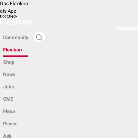
Das Flexikon
als App
Einloggen
Community
Flexikon
Shop
News
Jobs
CME
Flexa
Piccer
Ask