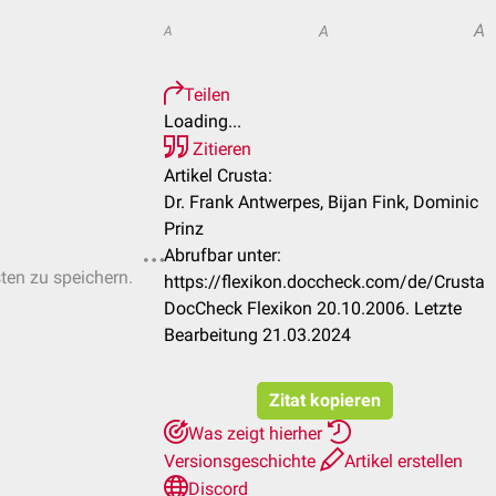
A
A
A
Teilen
Loading...
Zitieren
Artikel Crusta:
Dr. Frank Antwerpes, Bijan Fink, Dominic
Prinz
Abrufbar unter:
sten zu speichern.
https://flexikon.doccheck.com/de/Crusta
DocCheck Flexikon 20.10.2006. Letzte
Bearbeitung 21.03.2024
Zitat kopieren
Was zeigt hierher
Versionsgeschichte
Artikel erstellen
Discord