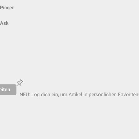
Piccer
Ask
eiten
NEU: Log dich ein, um Artikel in persönlichen Favoriten