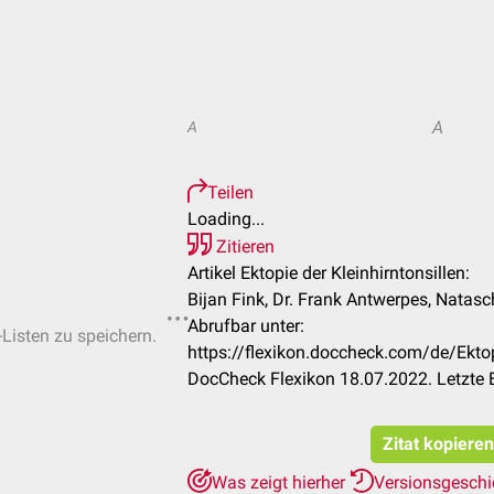
A
A
Teilen
Loading...
Zitieren
Artikel Ektopie der Kleinhirntonsillen:
Bijan Fink, Dr. Frank Antwerpes, Natas
Abrufbar unter:
-Listen zu speichern.
https://flexikon.doccheck.com/de/Ektop
DocCheck Flexikon 18.07.2022. Letzte 
Zitat kopieren
Was zeigt hierher
Versionsgesch