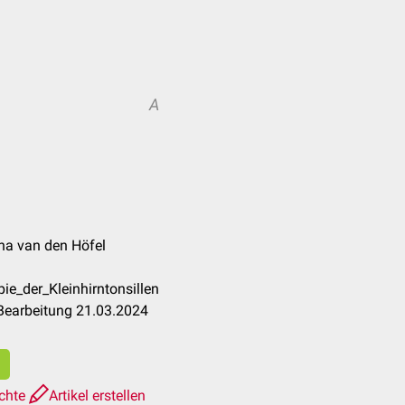
A
cha van den Höfel
ie_der_Kleinhirntonsillen
Bearbeitung 21.03.2024
ichte
Artikel erstellen