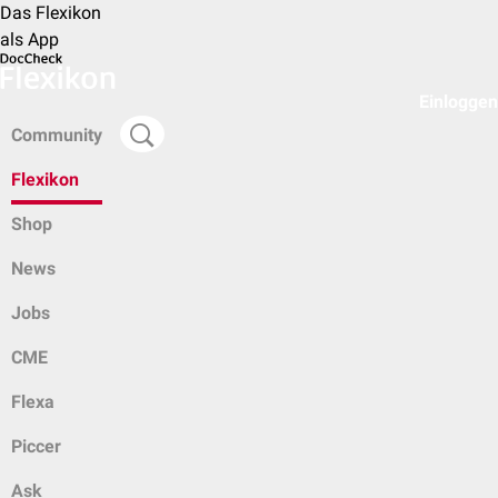
Das Flexikon
als App
Einloggen
Community
Flexikon
Shop
News
Jobs
CME
Flexa
Piccer
Ask