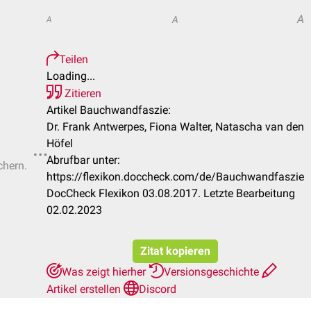
A
A
A
Teilen
Loading...
Zitieren
Artikel Bauchwandfaszie:
Dr. Frank Antwerpes, Fiona Walter, Natascha van den
Höfel
Abrufbar unter:
chern.
https://flexikon.doccheck.com/de/Bauchwandfaszie
DocCheck Flexikon 03.08.2017. Letzte Bearbeitung
02.02.2023
Zitat kopieren
Was zeigt hierher
Versionsgeschichte
Artikel erstellen
Discord