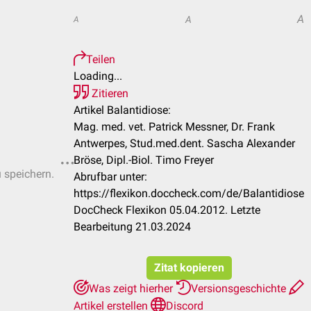
A
A
A
Teilen
Loading...
Zitieren
Artikel Balantidiose:
Mag. med. vet. Patrick Messner, Dr. Frank
Antwerpes, Stud.med.dent. Sascha Alexander
Bröse, Dipl.-Biol. Timo Freyer
u speichern.
Abrufbar unter:
https://flexikon.doccheck.com/de/Balantidiose
DocCheck Flexikon 05.04.2012. Letzte
Bearbeitung 21.03.2024
Zitat kopieren
Was zeigt hierher
Versionsgeschichte
Artikel erstellen
Discord