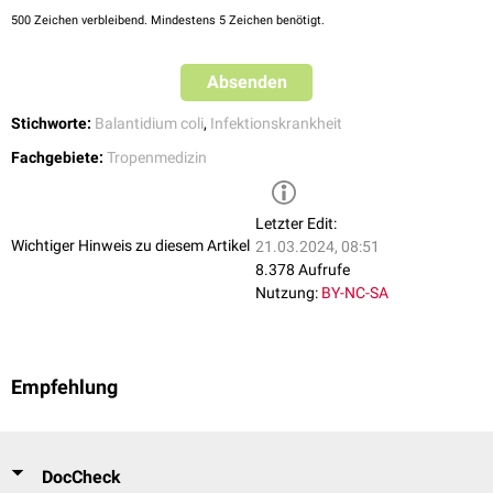
500
Zeichen verbleibend. Mindestens 5 Zeichen benötigt.
Absenden
Stichworte:
Balantidium coli
,
Infektionskrankheit
Fachgebiete:
Tropenmedizin
Letzter Edit:
Wichtiger Hinweis zu diesem Artikel
21.03.2024, 08:51
8.378 Aufrufe
Nutzung:
BY-NC-SA
Empfehlung
DocCheck