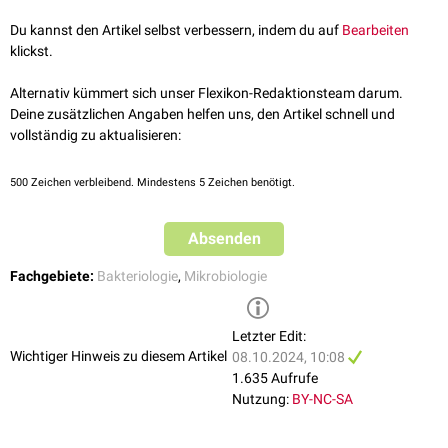
Wachstum von Bakterienkolonien und ihre Wechselwirkungen zu
analysieren.
Du kannst den Artikel selbst verbessern, indem du auf
Bearbeiten
klickst.
Alternativ kümmert sich unser Flexikon-Redaktionsteam darum.
Deine zusätzlichen Angaben helfen uns, den Artikel schnell und
vollständig zu aktualisieren:
500
Zeichen verbleibend. Mindestens 5 Zeichen benötigt.
Absenden
Fachgebiete:
Bakteriologie
,
Mikrobiologie
Letzter Edit:
Wichtiger Hinweis zu diesem Artikel
08.10.2024, 10:08
1.635 Aufrufe
Nutzung:
BY-NC-SA