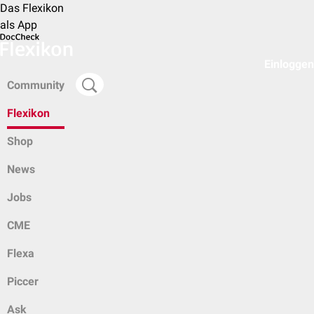
Das Flexikon
als App
Einloggen
Community
Flexikon
Shop
News
Jobs
CME
Flexa
Piccer
Ask