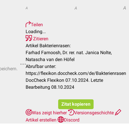
A
A
A
Teilen
Loading...
Zitieren
Artikel Bakterienrasen:
Farhad Farnoosh, Dr. rer. nat. Janica Nolte,
Natascha van den Höfel
Abrufbar unter:
peichern.
https://flexikon.doccheck.com/de/Bakterienrasen
DocCheck Flexikon 07.10.2024. Letzte
Bearbeitung 08.10.2024
Zitat kopieren
Was zeigt hierher
Versionsgeschichte
Artikel erstellen
Discord