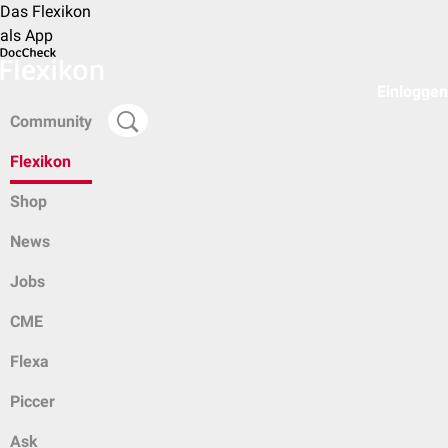
Das Flexikon
als App
Einloggen
Community
Flexikon
Shop
News
Jobs
CME
Flexa
Piccer
Ask