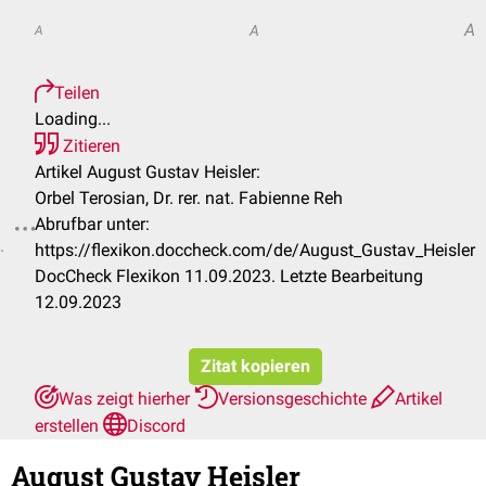
A
A
A
Teilen
Loading...
Zitieren
Artikel August Gustav Heisler:
Orbel Terosian, Dr. rer. nat. Fabienne Reh
Abrufbar unter:
.
https://flexikon.doccheck.com/de/August_Gustav_Heisler
DocCheck Flexikon 11.09.2023. Letzte Bearbeitung
12.09.2023
Zitat kopieren
Was zeigt hierher
Versionsgeschichte
Artikel
erstellen
Discord
August Gustav Heisler