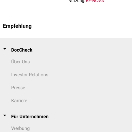
Nutzung:
BY-NC-SA
Empfehlung
DocCheck
Über Uns
Investor Relations
Presse
Karriere
Für Unternehmen
Werbung