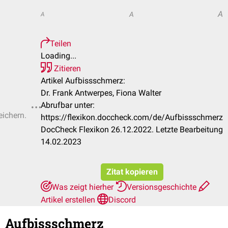
A
A
A
Teilen
Loading...
Zitieren
Artikel Aufbissschmerz:
Dr. Frank Antwerpes, Fiona Walter
Abrufbar unter:
eichern.
https://flexikon.doccheck.com/de/Aufbissschmerz
DocCheck Flexikon 26.12.2022. Letzte Bearbeitung
14.02.2023
Zitat kopieren
Was zeigt hierher
Versionsgeschichte
Artikel erstellen
Discord
Aufbissschmerz