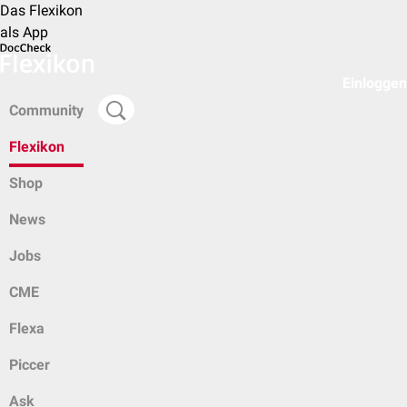
Das Flexikon
als App
Einloggen
Community
Flexikon
Shop
News
Jobs
CME
Flexa
Piccer
Ask