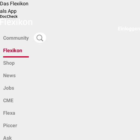
Das Flexikon
als App
Einloggen
Community
Flexikon
Shop
News
Jobs
CME
Flexa
Piccer
Ask