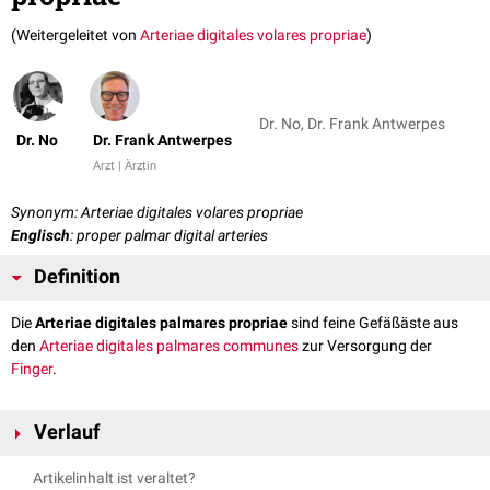
(Weitergeleitet von
Arteriae digitales volares propriae
)
Dr. No, Dr. Frank Antwerpes
Dr. No
Dr. Frank Antwerpes
Arzt | Ärztin
Synonym: Arteriae digitales volares propriae
Englisch
: proper palmar digital arteries
Definition
Die
Arteriae digitales palmares propriae
sind feine Gefäßäste aus
den
Arteriae digitales palmares communes
zur Versorgung der
Finger
.
Verlauf
An der
Bifurkation
der Arteriae digitales palmares communes entstehen
Artikelinhalt ist veraltet?