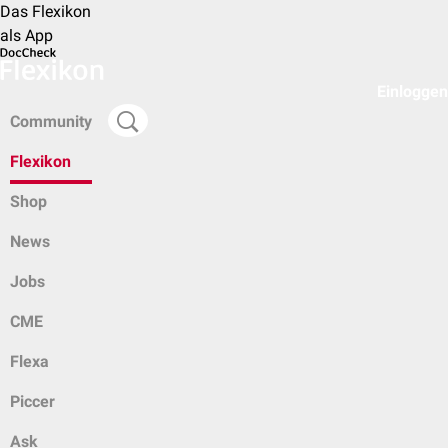
Das Flexikon
als App
Einloggen
Community
Flexikon
Shop
News
Jobs
CME
Flexa
Piccer
Ask