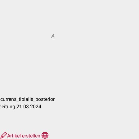
A
currens_tibialis_posterior
beitung 21.03.2024
e
Artikel erstellen