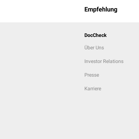
Empfehlung
DocCheck
Über Uns
Investor Relations
Presse
Karriere