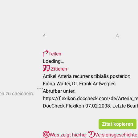
A
A
Teilen
Loading...
Zitieren
Artikel Arteria recurrens tibialis posterior:
Fiona Walter, Dr. Frank Antwerpes
Abrufbar unter:
ten zu speichern.
https://flexikon.doccheck.com/de/Arteria_re
DocCheck Flexikon 07.02.2008. Letzte Bear
Zitat kopieren
Was zeigt hierher
Versionsgeschicht