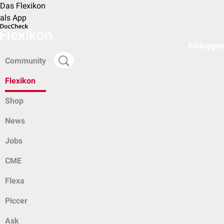
Das Flexikon
als App
Einloggen
Community
Flexikon
Shop
News
Jobs
CME
Flexa
Piccer
Ask