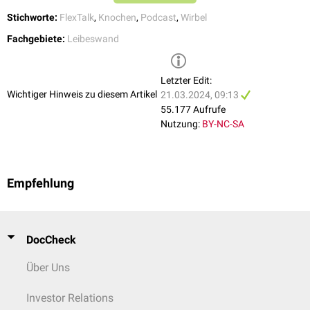
Stichworte:
FlexTalk
,
Knochen
,
Podcast
,
Wirbel
Fachgebiete:
Leibeswand
Letzter Edit:
Wichtiger Hinweis zu diesem Artikel
21.03.2024, 09:13
55.177 Aufrufe
Nutzung:
BY-NC-SA
Empfehlung
DocCheck
Über Uns
Investor Relations