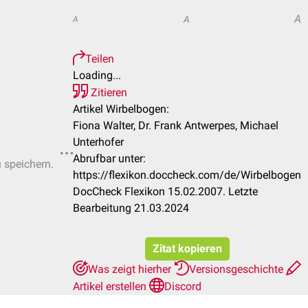
A
A
A
Teilen
Loading...
Zitieren
Artikel Wirbelbogen:
Fiona Walter, Dr. Frank Antwerpes, Michael
Unterhofer
Abrufbar unter:
u speichern.
https://flexikon.doccheck.com/de/Wirbelbogen
DocCheck Flexikon 15.02.2007. Letzte
Bearbeitung 21.03.2024
Zitat kopieren
Was zeigt hierher
Versionsgeschichte
Artikel erstellen
Discord