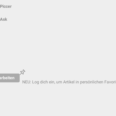
Piccer
Ask
arbeiten
NEU: Log dich ein, um Artikel in persönlichen Favori