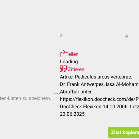
A
A
Teilen
Loading...
Zitieren
Artikel Pediculus arcus vertebrae:
Dr. Frank Antwerpes, Issa Al-Moha
Abrufbar unter:
ten-Listen zu speichern.
https://flexikon.doccheck.com/de/P
DocCheck Flexikon 14.10.2006. Letz
23.06.2025
Zitat kopier