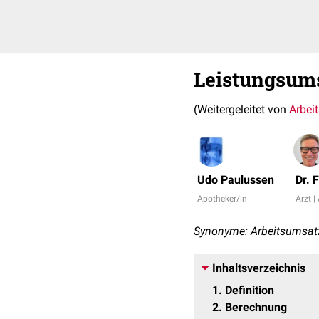
Leistungsum
(Weitergeleitet von
Arbei
Udo Paulussen
Dr. 
Apotheker/in
Arzt |
Synonyme: Arbeitsumsat
Inhaltsverzeichnis
1
Definition
2
Berechnung