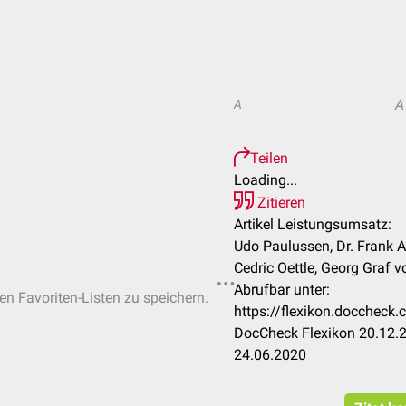
A
A
Teilen
Loading...
Zitieren
Artikel Leistungsumsatz:
Udo Paulussen, Dr. Frank A
Cedric Oettle, Georg Graf 
Abrufbar unter:
hen Favoriten-Listen zu speichern.
https://flexikon.docchec
DocCheck Flexikon 20.12.2
24.06.2020