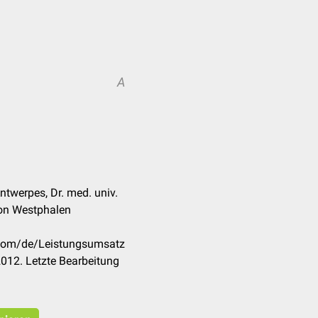
A
ntwerpes, Dr. med. univ.
von Westphalen
k.com/de/Leistungsumsatz
012. Letzte Bearbeitung