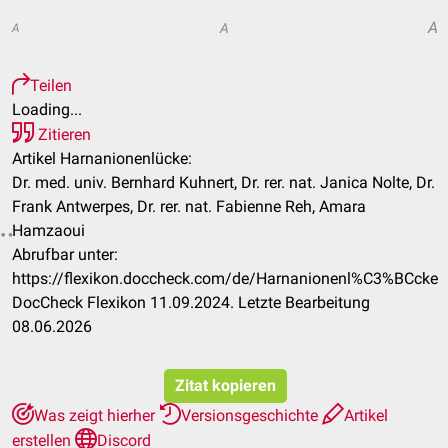
A
A
A
Teilen
Loading...
Zitieren
Artikel Harnanionenlücke:
Dr. med. univ. Bernhard Kuhnert, Dr. rer. nat. Janica Nolte, Dr.
Frank Antwerpes, Dr. rer. nat. Fabienne Reh, Amara
Hamzaoui
Abrufbar unter:
https://flexikon.doccheck.com/de/Harnanionenl%C3%BCcke
DocCheck Flexikon 11.09.2024. Letzte Bearbeitung
08.06.2026
Zitat kopieren
Was zeigt hierher
Versionsgeschichte
Artikel
erstellen
Discord