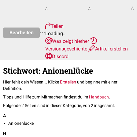
A
A
A
Teilen
Bearbeiten
Loading...
Was zeigt hierher
Versionsgeschichte
Artikel erstellen
Discord
Stichwort: Anionenlücke
Hier fehlt dein Wissen... Klicke
Erstellen
und beginne mit einer
Definition.
Tipps und Hilfe zum Mitmachen findest du im
Handbuch
.
Folgende 2 Seiten sind in dieser Kategorie, von 2 insgesamt.
A
Anionenlücke
H