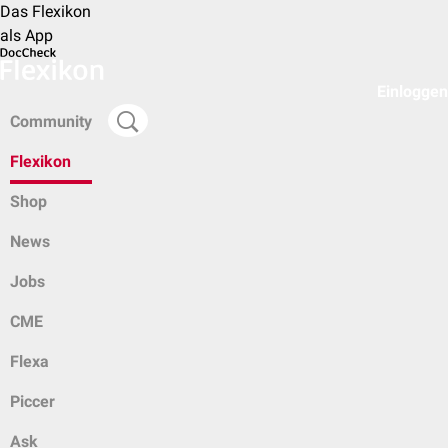
Das Flexikon
als App
Einloggen
Community
Flexikon
Shop
News
Jobs
CME
Flexa
Piccer
Ask