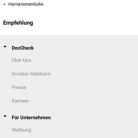
Harnanionenlücke
Empfehlung
DocCheck
Über Uns
Investor Relations
Presse
Karriere
Für Unternehmen
Werbung