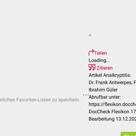
A
Teilen
Loading...
Zitieren
Artikel Analkryptitis:
Dr. Frank Antwerpes, F
Ibrahim Güler
Abrufbar unter:
önlichen Favoriten-Listen zu speichern.
https://flexikon.docc
DocCheck Flexikon 17
Bearbeitung 13.12.20