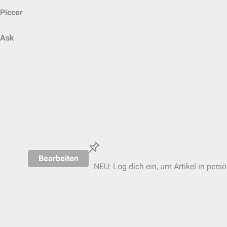
Piccer
Ask
Bearbeiten
NEU: Log dich ein, um Artikel in pers