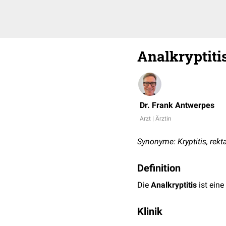
Analkryptiti
Dr. Frank Antwerpes
Arzt | Ärztin
Synonyme: Kryptitis, rekta
Definition
Die
Analkryptitis
ist eine
Klinik