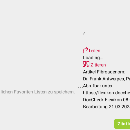
A
Teilen
Loading...
Zitieren
Artikel Fibroadenom:
Dr. Frank Antwerpes, Pa
Abrufbar unter:
nlichen Favoriten-Listen zu speichern.
https://flexikon.docc
DocCheck Flexikon 08.
Bearbeitung 21.03.202
Zitat 