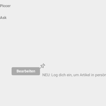
Piccer
Ask
Bearbeiten
NEU: Log dich ein, um Artikel in persö