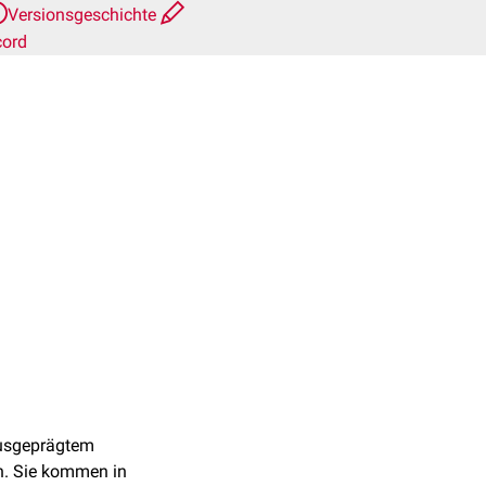
Versionsgeschichte
cord
usgeprägtem
. Sie kommen in