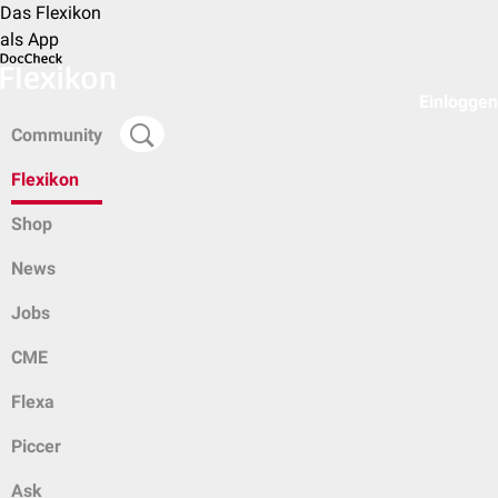
Das Flexikon
als App
Einloggen
Community
Flexikon
Shop
News
Jobs
CME
Flexa
Piccer
Ask