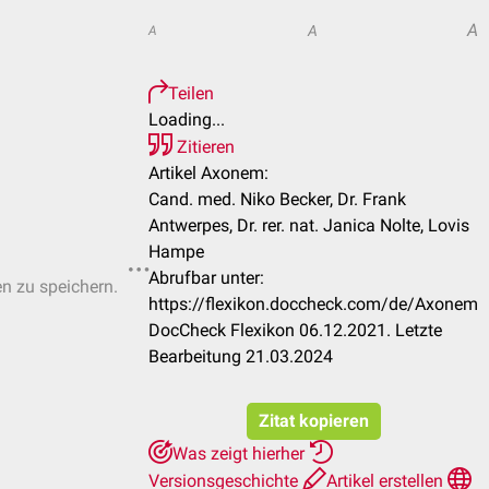
A
A
A
Teilen
Loading...
Zitieren
Artikel Axonem:
Cand. med. Niko Becker, Dr. Frank
Antwerpes, Dr. rer. nat. Janica Nolte, Lovis
Hampe
Abrufbar unter:
en zu speichern.
https://flexikon.doccheck.com/de/Axonem
DocCheck Flexikon 06.12.2021. Letzte
Bearbeitung 21.03.2024
Zitat kopieren
Was zeigt hierher
Versionsgeschichte
Artikel erstellen