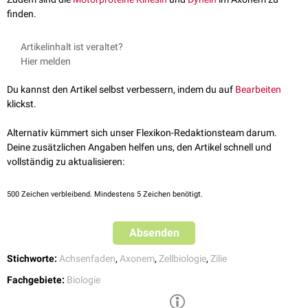
finden.
Artikelinhalt ist veraltet?
Hier melden
Du kannst den Artikel selbst verbessern, indem du auf
Bearbeiten
klickst.
Alternativ kümmert sich unser Flexikon-Redaktionsteam darum.
Deine zusätzlichen Angaben helfen uns, den Artikel schnell und
vollständig zu aktualisieren:
500
Zeichen verbleibend. Mindestens 5 Zeichen benötigt.
Absenden
Stichworte:
Achsenfaden
,
Axonem
,
Zellbiologie
,
Zilie
Fachgebiete:
Biologie