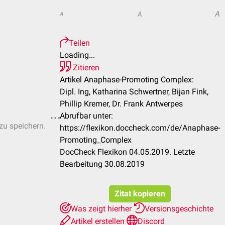
A
A
A
Teilen
Loading...
Zitieren
Artikel Anaphase-Promoting Complex:
Dipl. Ing, Katharina Schwertner, Bijan Fink,
Phillip Kremer, Dr. Frank Antwerpes
Abrufbar unter:
 zu speichern.
https://flexikon.doccheck.com/de/Anaphase-
Promoting_Complex
DocCheck Flexikon 04.05.2019. Letzte
Bearbeitung 30.08.2019
Zitat kopieren
Was zeigt hierher
Versionsgeschichte
Artikel erstellen
Discord