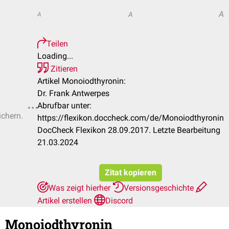
A
A
A
Teilen
Loading...
Zitieren
Artikel Monoiodthyronin:
Dr. Frank Antwerpes
Abrufbar unter:
ichern.
https://flexikon.doccheck.com/de/Monoiodthyronin
DocCheck Flexikon 28.09.2017. Letzte Bearbeitung
21.03.2024
Zitat kopieren
Was zeigt hierher
Versionsgeschichte
Artikel erstellen
Discord
Monoiodthyronin