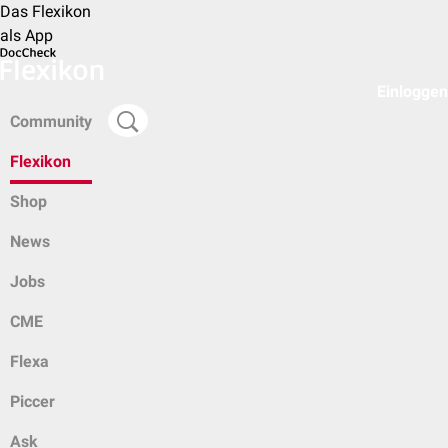
Das Flexikon
als App
Einloggen
Community
Flexikon
Shop
News
Jobs
CME
Flexa
Piccer
Ask