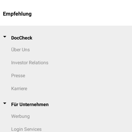
Empfehlung
DocCheck
Über Uns
Investor Relations
Presse
Karriere
Für Unternehmen
Werbung
Login Services