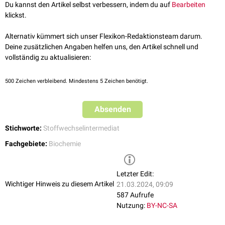
Tautomerisierung
zu
Pregnenolon
.
Du kannst den Artikel selbst verbessern, indem du auf
Bearbeiten
klickst.
Alternativ kümmert sich unser Flexikon-Redaktionsteam darum.
Deine zusätzlichen Angaben helfen uns, den Artikel schnell und
vollständig zu aktualisieren:
500
Zeichen verbleibend. Mindestens 5 Zeichen benötigt.
Absenden
Stichworte:
Stoffwechselintermediat
Fachgebiete:
Biochemie
Letzter Edit:
Wichtiger Hinweis zu diesem Artikel
21.03.2024, 09:09
587 Aufrufe
Nutzung:
BY-NC-SA