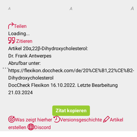
A
A
A
Teilen
Loading...
Zitieren
Artikel 20α,22β-Dihydroxycholesterol:
Dr. Frank Antwerpes
Abrufbar unter:
https://flexikon.doccheck.com/de/20%CE%B1,22%CE%B2-
Dihydroxycholesterol
DocCheck Flexikon 16.10.2022. Letzte Bearbeitung
21.03.2024
Zitat kopieren
Was zeigt hierher
Versionsgeschichte
Artikel
erstellen
Discord