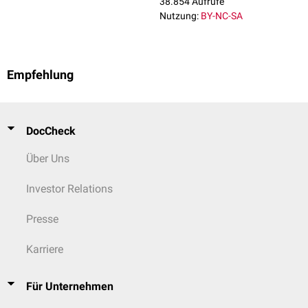
38.854 Aufrufe
Nutzung:
BY-NC-SA
Empfehlung
DocCheck
Über Uns
Investor Relations
Presse
Karriere
Für Unternehmen