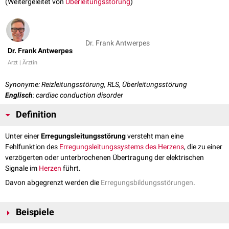
(Weitergeleitet von
Überleitungsstörung
)
Dr. Frank Antwerpes
Dr. Frank Antwerpes
Arzt | Ärztin
Synonyme: Reizleitungsstörung, RLS, Überleitungsstörung
Englisch
: cardiac conduction disorder
Definition
Unter einer
Erregungsleitungsstörung
versteht man eine
Fehlfunktion des
Erregungsleitungssystems des Herzens
, die zu einer
verzögerten oder unterbrochenen Übertragung der elektrischen
Signale im
Herzen
führt.
Davon abgegrenzt werden die
Erregungsbildungsstörungen
.
Beispiele
Zu den Erregungsleitungsstörungen gehören unter anderem: