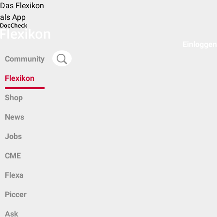
Das Flexikon
als App
Einloggen
Community
Flexikon
Shop
News
Jobs
CME
Flexa
Piccer
Ask