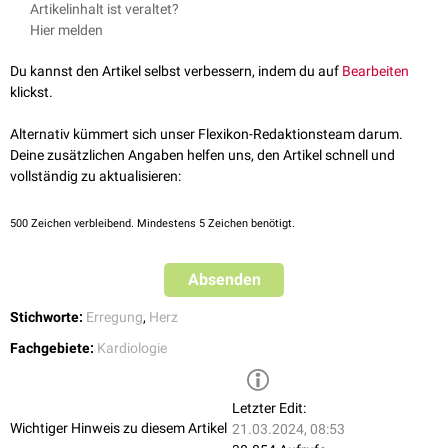
Artikelinhalt ist veraltet?
AV-Block
Hier melden
Linksschenkelblock
Rechtsschenkelblock
Du kannst den Artikel selbst verbessern, indem du auf
Bearbeiten
klickst.
Alternativ kümmert sich unser Flexikon-Redaktionsteam darum.
Deine zusätzlichen Angaben helfen uns, den Artikel schnell und
vollständig zu aktualisieren:
500
Zeichen verbleibend. Mindestens 5 Zeichen benötigt.
Absenden
Stichworte:
Erregung
,
Herz
Fachgebiete:
Kardiologie
Letzter Edit:
Wichtiger Hinweis zu diesem Artikel
21.03.2024, 08:53