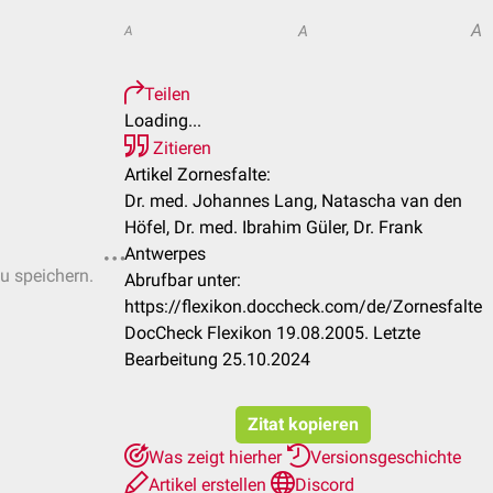
A
A
A
Teilen
Loading...
Zitieren
Artikel Zornesfalte:
Dr. med. Johannes Lang, Natascha van den
Höfel, Dr. med. Ibrahim Güler, Dr. Frank
Antwerpes
zu speichern.
Abrufbar unter:
https://flexikon.doccheck.com/de/Zornesfalte
DocCheck Flexikon 19.08.2005. Letzte
Bearbeitung 25.10.2024
Zitat kopieren
Was zeigt hierher
Versionsgeschichte
Artikel erstellen
Discord