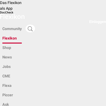
Das Flexikon
als App
Einloggen
Community
Flexikon
Shop
News
Jobs
CME
Flexa
Piccer
Ask