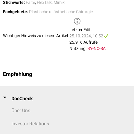
Stichworte:
Falte
,
FlexTalk
,
Mimik
Fachgebiete:
Plastische u. ästhetische Chirurgie
Letzter Edit:
Wichtiger Hinweis zu diesem Artikel
25.10.2024, 10:52
25.916 Aufrufe
Nutzung:
BY-NC-SA
Empfehlung
DocCheck
Über Uns
Investor Relations