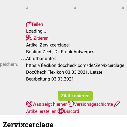
A
A
A
Teilen
Loading...
Zitieren
Artikel Zervixcerclage:
Bastian Zeeb, Dr. Frank Antwerpes
Abrufbar unter:
speichern.
https://flexikon.doccheck.com/de/Zervixcerclage
DocCheck Flexikon 03.03.2021. Letzte
Bearbeitung 03.03.2021
Zitat kopieren
Was zeigt hierher
Versionsgeschichte
Artikel erstellen
Discord
Zervixcerclage