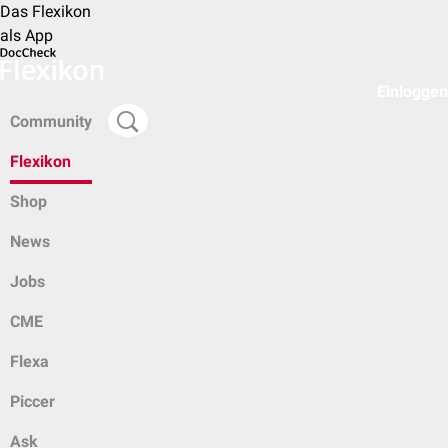
Das Flexikon
als App
Einloggen
Community
Flexikon
Shop
News
Jobs
CME
Flexa
Piccer
Ask