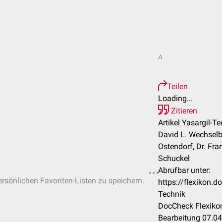
A
Teilen
Loading...
Zitieren
Artikel Yasargil-Te
David L. Wechselbe
Ostendorf, Dr. Fr
Schuckel
Abrufbar unter:
ersönlichen Favoriten-Listen zu speichern.
https://flexikon.
Technik
DocCheck Flexikon
Bearbeitung 07.0