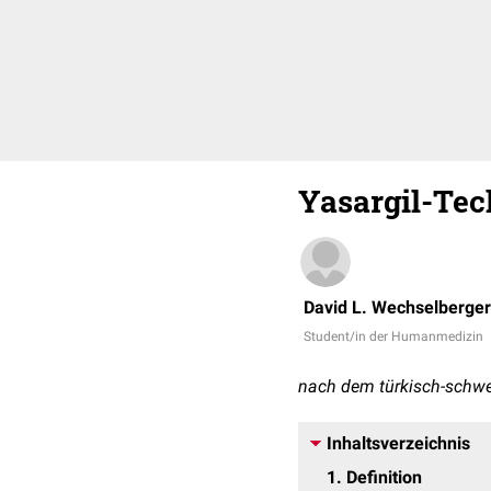
Yasargil-Tec
David L. Wechselberger
Student/in der Humanmedizin
nach dem türkisch-schwe
Inhaltsverzeichnis
1
Definition