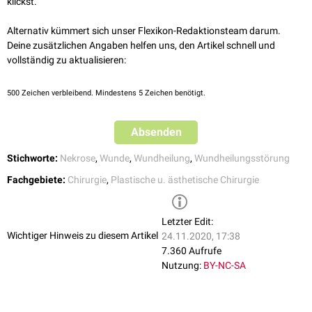
klickst.
Alternativ kümmert sich unser Flexikon-Redaktionsteam darum.
Deine zusätzlichen Angaben helfen uns, den Artikel schnell und
vollständig zu aktualisieren:
500
Zeichen verbleibend. Mindestens 5 Zeichen benötigt.
Absenden
Stichworte:
Nekrose
,
Wunde
,
Wundheilung
,
Wundheilungsstörung
Fachgebiete:
Chirurgie
,
Plastische u. ästhetische Chirurgie
Letzter Edit:
Wichtiger Hinweis zu diesem Artikel
24.11.2020, 17:38
7.360 Aufrufe
Nutzung:
BY-NC-SA