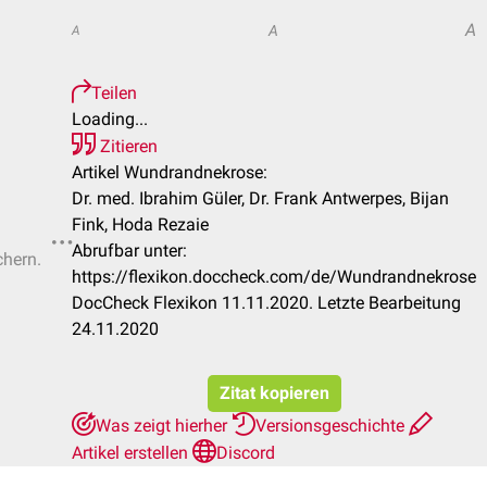
A
A
A
Teilen
Loading...
Zitieren
Artikel Wundrandnekrose:
Dr. med. Ibrahim Güler, Dr. Frank Antwerpes, Bijan
Fink, Hoda Rezaie
Abrufbar unter:
chern.
https://flexikon.doccheck.com/de/Wundrandnekrose
DocCheck Flexikon 11.11.2020. Letzte Bearbeitung
24.11.2020
Zitat kopieren
Was zeigt hierher
Versionsgeschichte
Artikel erstellen
Discord