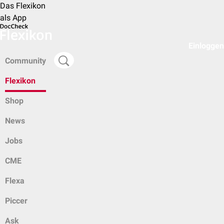
Das Flexikon
als App
Einloggen
Community
Flexikon
Shop
News
Jobs
CME
Flexa
Piccer
Ask