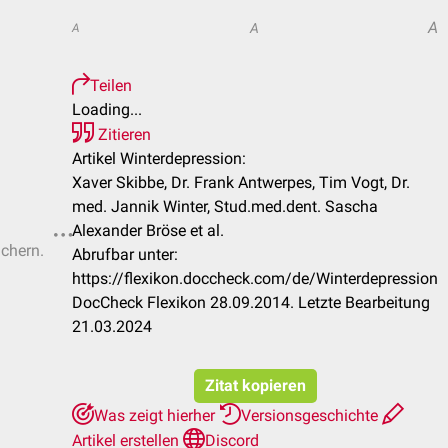
A
A
A
Teilen
Loading...
Zitieren
Artikel Winterdepression:
Xaver Skibbe, Dr. Frank Antwerpes, Tim Vogt, Dr.
med. Jannik Winter, Stud.med.dent. Sascha
Alexander Bröse et al.
ichern.
Abrufbar unter:
https://flexikon.doccheck.com/de/Winterdepression
DocCheck Flexikon 28.09.2014. Letzte Bearbeitung
21.03.2024
Zitat kopieren
Was zeigt hierher
Versionsgeschichte
Artikel erstellen
Discord