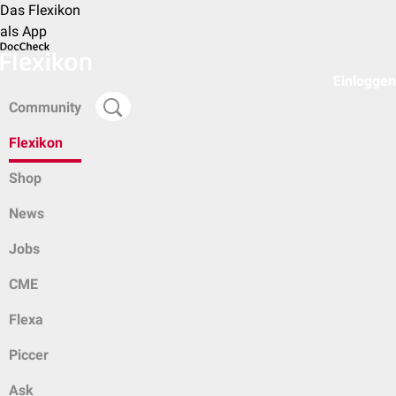
Das Flexikon
als App
Einloggen
Community
Flexikon
Shop
News
Jobs
CME
Flexa
Piccer
Ask