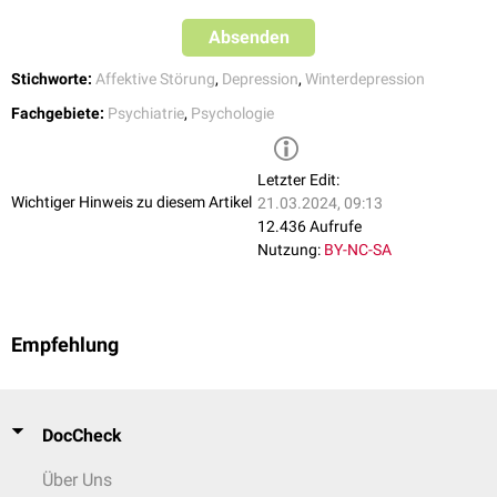
Absenden
Stichworte:
Affektive Störung
,
Depression
,
Winterdepression
Fachgebiete:
Psychiatrie
,
Psychologie
Letzter Edit:
Wichtiger Hinweis zu diesem Artikel
21.03.2024, 09:13
12.436 Aufrufe
Nutzung:
BY-NC-SA
Empfehlung
DocCheck
Über Uns