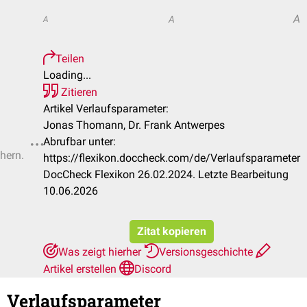
A
A
A
Teilen
Loading...
Zitieren
Artikel Verlaufsparameter:
Jonas Thomann, Dr. Frank Antwerpes
Abrufbar unter:
chern.
https://flexikon.doccheck.com/de/Verlaufsparameter
DocCheck Flexikon 26.02.2024. Letzte Bearbeitung
10.06.2026
Zitat kopieren
Was zeigt hierher
Versionsgeschichte
Artikel erstellen
Discord
Verlaufsparameter