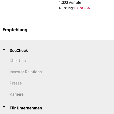
1.323 Aufrufe
Nutzung:
BY-NC-SA
Empfehlung
DocCheck
Über Uns
Investor Relations
Presse
Karriere
Für Unternehmen