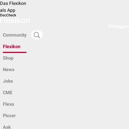
Das Flexikon
als App
Einloggen
Community
Flexikon
Shop
News
Jobs
CME
Flexa
Piccer
Ask