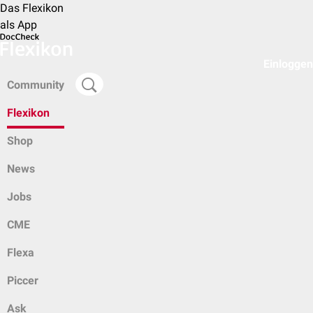
Das Flexikon
als App
Einloggen
Community
Flexikon
Shop
News
Jobs
CME
Flexa
Piccer
Ask