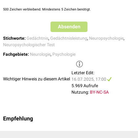
500
Zeichen verbleibend. Mindestens 5 Zeichen benötigt.
Absenden
Stichworte:
Gedächtnis
,
Gedächtnisleistung
,
Neuropsychologie
,
Neuropsychologischer Test
Fachgebiete:
Neurologie
,
Psychologie
Letzter Edit:
Wichtiger Hinweis zu diesem Artikel
16.07.2025, 17:00
5.969 Aufrufe
Nutzung:
BY-NC-SA
Empfehlung