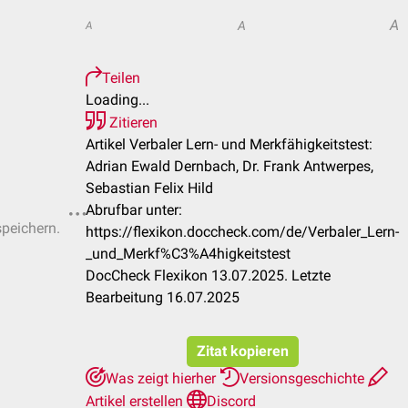
A
A
A
Teilen
Loading...
Zitieren
Artikel Verbaler Lern- und Merkfähigkeitstest:
Adrian Ewald Dernbach, Dr. Frank Antwerpes,
Sebastian Felix Hild
Abrufbar unter:
speichern.
https://flexikon.doccheck.com/de/Verbaler_Lern-
_und_Merkf%C3%A4higkeitstest
DocCheck Flexikon 13.07.2025. Letzte
Bearbeitung 16.07.2025
Zitat kopieren
Was zeigt hierher
Versionsgeschichte
Artikel erstellen
Discord