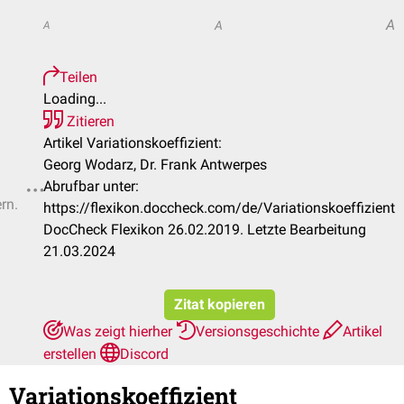
A
A
A
Teilen
Loading...
Zitieren
Artikel Variationskoeffizient:
Georg Wodarz, Dr. Frank Antwerpes
Abrufbar unter:
rn.
https://flexikon.doccheck.com/de/Variationskoeffizient
DocCheck Flexikon 26.02.2019. Letzte Bearbeitung
21.03.2024
Zitat kopieren
Was zeigt hierher
Versionsgeschichte
Artikel
erstellen
Discord
Variationskoeffizient