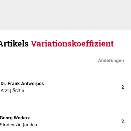
Artikels
Variationskoeffizient
Änderungen
Dr. Frank Antwerpes
2
Arzt | Ärztin
Georg Wodarz
2
Student/in (andere Fächer)