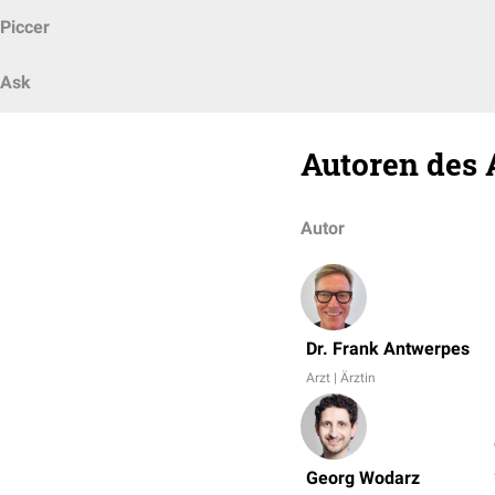
Piccer
Ask
Autoren des 
Autor
Dr. Frank Antwerpes
Arzt | Ärztin
Georg Wodarz