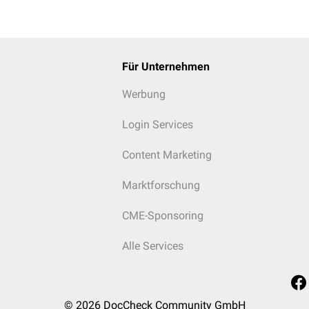
Für Unternehmen
Werbung
Login Services
Content Marketing
Marktforschung
CME-Sponsoring
Alle Services
© 2026
DocCheck Community GmbH