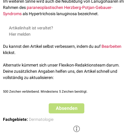
Im weiteren Sinne wird auch die Neubildung von Lanugohaaren im
Rahmen des
paraneoplastischen
Herzberg-Potjan-Gebauer-
Syndroms
als Hypertrichosis lanuginosa bezeichnet.
Artikelinhalt ist veraltet?
Hier melden
Du kannst den Artikel selbst verbessern, indem du auf
Bearbeiten
klickst.
Alternativ kümmert sich unser Flexikon-Redaktionsteam darum.
Deine zusätzlichen Angaben helfen uns, den Artikel schnell und
vollständig zu aktualisieren:
500
Zeichen verbleibend. Mindestens 5 Zeichen benötigt.
Absenden
Fachgebiete:
Dermatologie