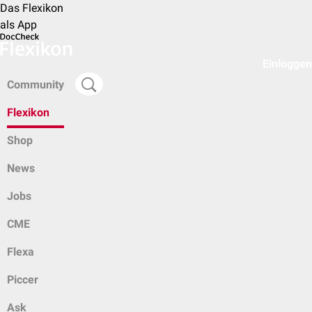
Das Flexikon
als App
Einloggen
Community
Flexikon
Shop
News
Jobs
CME
Flexa
Piccer
Ask