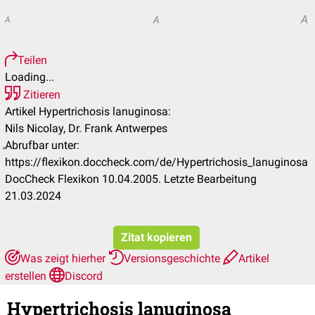
A
A
A
Teilen
Loading...
Zitieren
Artikel Hypertrichosis lanuginosa:
Nils Nicolay, Dr. Frank Antwerpes
Abrufbar unter:
https://flexikon.doccheck.com/de/Hypertrichosis_lanuginosa
DocCheck Flexikon 10.04.2005. Letzte Bearbeitung
21.03.2024
Zitat kopieren
Was zeigt hierher
Versionsgeschichte
Artikel
erstellen
Discord
Hypertrichosis lanuginosa