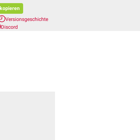
 kopieren
Versionsgeschichte
Discord