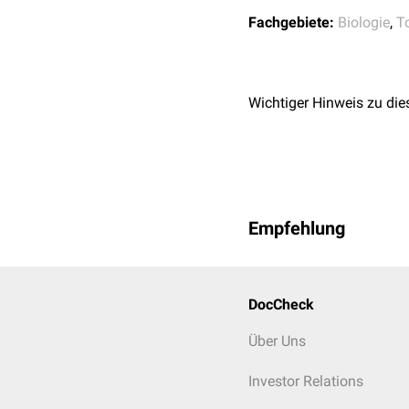
Fachgebiete:
Biologie
,
T
Wichtiger Hinweis zu die
Empfehlung
DocCheck
Über Uns
Investor Relations