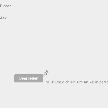
Piccer
Ask
Bearbeiten
NEU: Log dich ein, um Artikel in pers