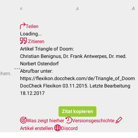
A
A
A
Teilen
Loading...
Zitieren
Artikel Triangle of Doom:
Christian Benignus, Dr. Frank Antwerpes, Dr. med.
Norbert Ostendorf
Abrufbar unter:
chern.
https://flexikon.doccheck.com/de/Triangle_of_Doom
DocCheck Flexikon 03.11.2015. Letzte Bearbeitung
18.12.2017
Zitat kopieren
Was zeigt hierher
Versionsgeschichte
Artikel erstellen
Discord