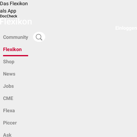
Das Flexikon
als App
Einloggen
Community
Flexikon
Shop
News
Jobs
CME
Flexa
Piccer
Ask