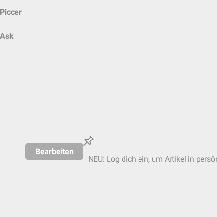
Piccer
Ask
Bearbeiten
NEU: Log dich ein, um Artikel in persö