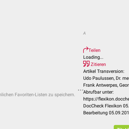
A
Teilen
Loading...
Zitieren
Artikel Transversion:
Udo Paulussen, Dr. med
Frank Antwerpes, Geo
Abrufbar unter:
nlichen Favoriten-Listen zu speichern.
https://flexikon.docc
DocCheck Flexikon 05.
Bearbeitung 05.09.20