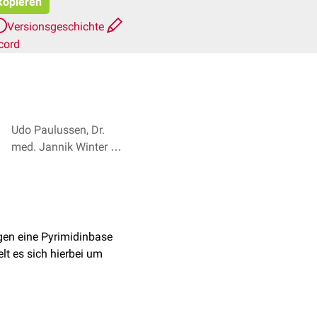
 kopieren
Versionsgeschichte
cord
Udo Paulussen, Dr.
med. Jannik Winter +
6
gen eine Pyrimidinbase
lt es sich hierbei um