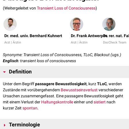
(Weitergeleitet von
Transient Loss of Consciousness
)
Dr. med. univ. Bernhard Kuhnert
Dr. Frank Antwerpes
Dr. rer. nat. 
Arzt | Ärztin
Arzt | Ärztin
DocCheck Team
Synonyme: Transient Loss of Consciousness, TLoC, Blackout (ugs.)
Englisch
: transient loss of consciousness
Definition
Unter dem Begriff
passagere Bewusstlosigkeit
, kurz
TLoC
,
werden
Zustände mit vorübergehendem
Bewusstseinsverlust
verschiedener
Ursachen zusammengefasst. Eine passagere Bewusstlosigkeit geht
mit einem Verlust der
Haltungskontrolle
einher und
sistiert
nach
kurzer Zeit
spontan
.
Terminologie